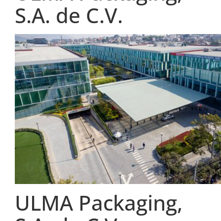
S.A. de C.V.
ULMA Packaging,