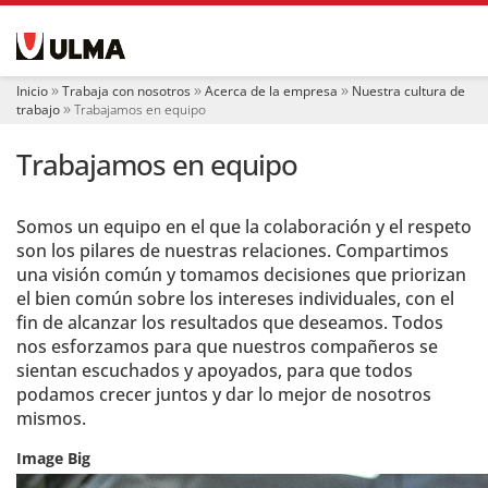
N
a
v
e
Inicio
Trabaja con nosotros
Acerca de la empresa
Nuestra cultura de
g
trabajo
Trabajamos en equipo
a
c
Trabajamos en equipo
i
ó
n
Somos un equipo en el que la colaboración y el respeto
son los pilares de nuestras relaciones. Compartimos
una visión común y tomamos decisiones que priorizan
el bien común sobre los intereses individuales, con el
fin de alcanzar los resultados que deseamos. Todos
nos esforzamos para que nuestros compañeros se
sientan escuchados y apoyados, para que todos
podamos crecer juntos y dar lo mejor de nosotros
mismos.
Image Big