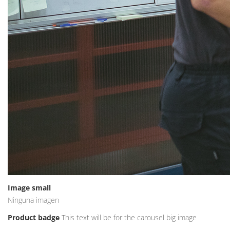
Image small
Ninguna imagen
Product badge
This text will be for the carousel big image