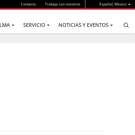
Contacto
Trabaja con nosotros
Español, Mexico
LMA
SERVICIO
NOTICIAS Y EVENTOS