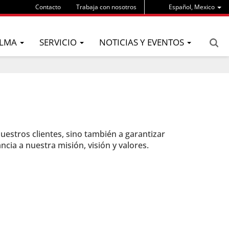
Contacto
Trabaja con nosotros
Español, Mexico
LMA
SERVICIO
NOTICIAS Y EVENTOS
estros clientes, sino también a garantizar
ia a nuestra misión, visión y valores.