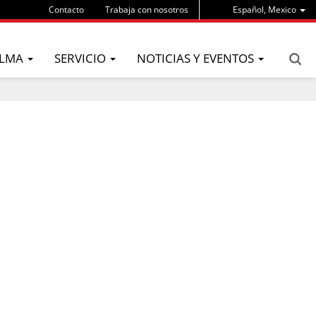
Contacto
Trabaja con nosotros
Español, Mexico
LMA
SERVICIO
NOTICIAS Y EVENTOS